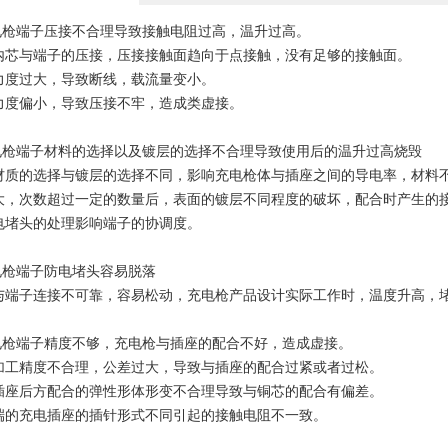
充电枪端子压接不合理导致接触电阻过高，温升过高。
内芯与端子的压接，压接接触面趋向于点接触，没有足够的接触面。
力度过大，导致断线，载流量变小。
力度偏小，导致压接不牢，造成类虚接。
充电枪端子材料的选择以及镀层的选择不合理导致使用后的温升过高烧毁
材质的选择与镀层的选择不同，影响充电枪体与插座之间的导电率，材料
大，次数超过一定的数量后，表面的镀层不同程度的破坏，配合时产生的
电堵头的处理影响端子的协调度。
充电枪端子防电堵头容易脱落
与端子连接不可靠，容易松动，充电枪产品设计实际工作时，温度升高，
充电枪端子精度不够，充电枪与插座的配合不好，造成虚接。
加工精度不合理，公差过大，导致与插座的配合过紧或者过松。
插座后方配合的弹性形体形变不合理导致与铜芯的配合有偏差。
端的充电插座的插针形式不同引起的接触电阻不一致。