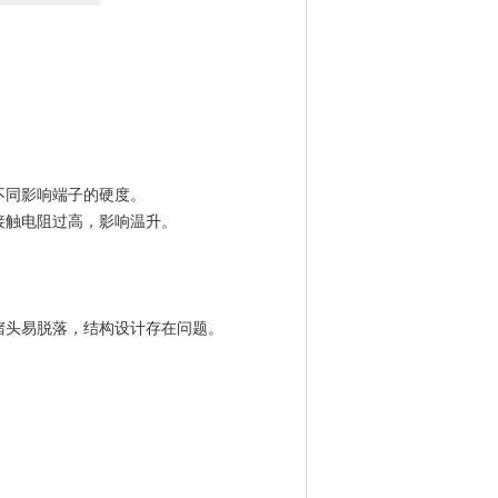
不同影响端子的硬度。
接触电阻过高，影响温升。
堵头易脱落，结构设计存在问题。