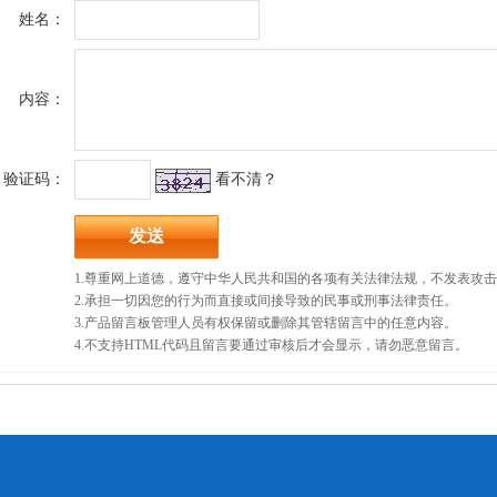
姓名：
内容：
验证码：
看不清？
1.尊重网上道德，遵守中华人民共和国的各项有关法律法规，不发表攻
2.承担一切因您的行为而直接或间接导致的民事或刑事法律责任。
3.产品留言板管理人员有权保留或删除其管辖留言中的任意内容。
4.不支持HTML代码且留言要通过审核后才会显示，请勿恶意留言。