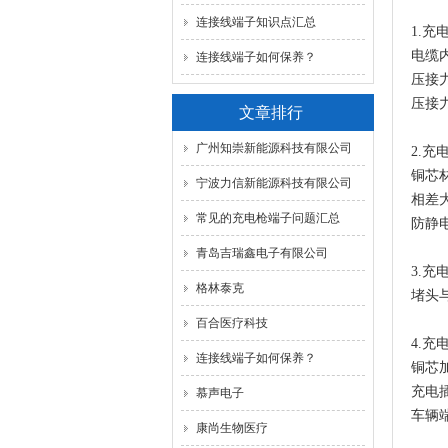
连接线端子知识点汇总
1.
电缆
连接线端子如何保养？
压接
压接
文章排行
广州知崇新能源科技有限公司
2.
铜芯
宁波力信新能源科技有限公司
相差
常见的充电枪端子问题汇总
防静
青岛吉瑞鑫电子有限公司
3.
格林泰克
堵头
百合医疗科技
4.
连接线端子如何保养？
铜芯
充电
慕声电子
车辆
康尚生物医疗