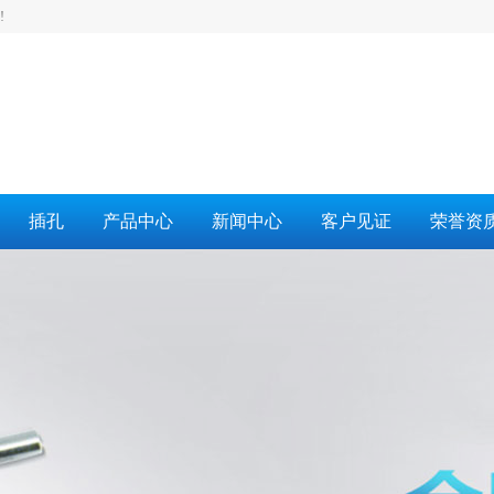
!
插孔
产品中心
新闻中心
客户见证
荣誉资