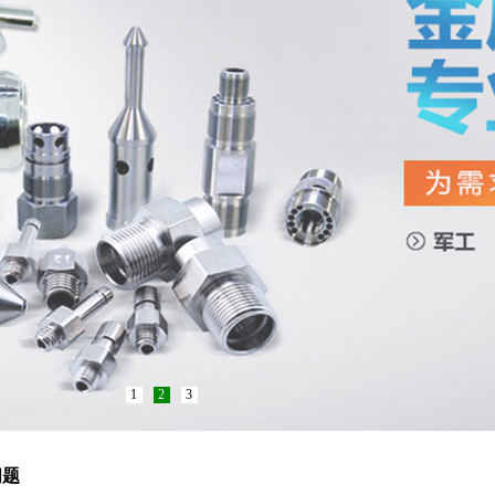
1
2
3
问题