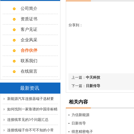
公司简介
资质证书
分享到：
客户见证
企业风采
合作伙伴
联系我们
在线留言
上一篇：
中天科技
下一篇：
日新传导
最新资讯
新能源汽车连接器端子选材要
相关内容
点，磷铜与黄铜怎么选？
如何找到一家靠谱的中国非标精
力信新能源
密五金定制源头工厂？
连接线常见的3个问题汇总
日新传导
连接线端子你不可不知的小常
得意精密电子