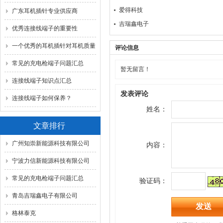
爱得科技
识！
广东耳机插针专业供应商
吉瑞鑫电子
优秀连接线端子的重要性
一个优秀的耳机插针对耳机质量
评论信息
的影响
常见的充电枪端子问题汇总
暂无留言！
连接线端子知识点汇总
发表评论
连接线端子如何保养？
姓名：
文章排行
广州知崇新能源科技有限公司
内容：
宁波力信新能源科技有限公司
常见的充电枪端子问题汇总
验证码：
青岛吉瑞鑫电子有限公司
格林泰克