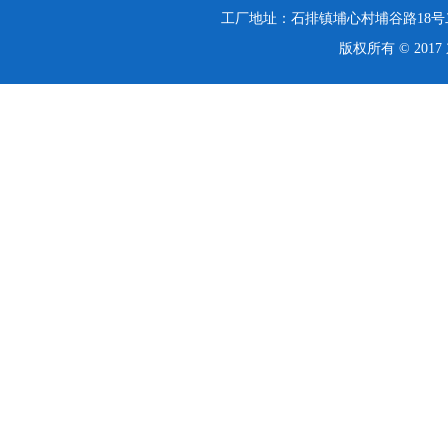
工厂地址：石排镇埔心村埔谷路18号二楼 热线
版权所有 © 20