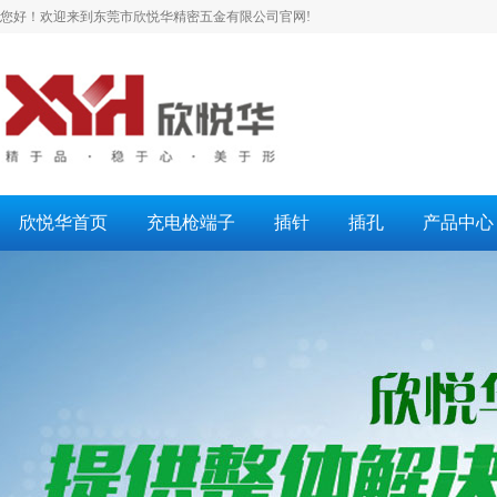
您好！欢迎来到东莞市欣悦华精密五金有限公司官网!
欣悦华首页
充电枪端子
插针
插孔
产品中心