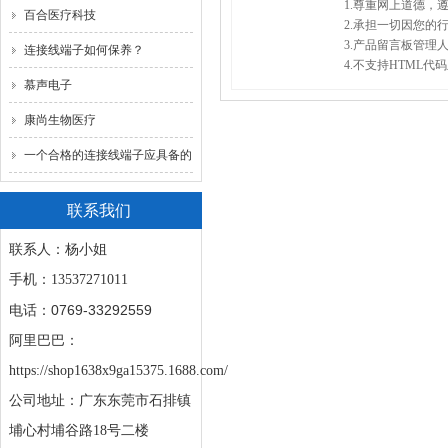
1.尊重网上道德
百合医疗科技
2.承担一切因您的
3.产品留言板管理
连接线端子如何保养？
4.不支持HTML
慕声电子
康尚生物医疗
一个合格的连接线端子应具备的
7大优点
联系我们
联系人：杨小姐
手机：
13537271011
0769-33292559
电话：
阿里巴巴：
https://shop1638x9ga15375.1688.com/
公司地址：广东东莞市石排镇
埔心村埔谷路18号二楼