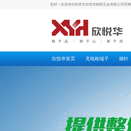
您好！欢迎来到东莞市欣悦华精密五金有限公司官网
欣悦华首页
充电枪端子
插针