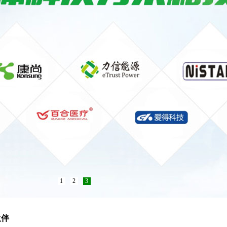
1
2
3
伙伴