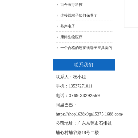
百合医疗科技
连接线端子如何保养？
慕声电子
康尚生物医疗
一个合格的连接线端子应具备的
7大优点
联系我们
联系人：杨小姐
手机：
13537271011
0769-33292559
电话：
阿里巴巴：
https://shop1638x9ga15375.1688.com/
公司地址：广东东莞市石排镇
埔心村埔谷路18号二楼