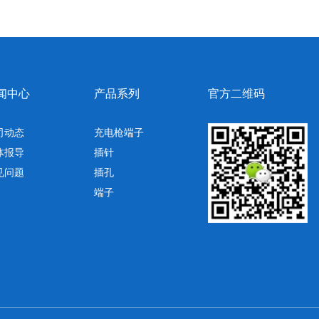
闻中心
产品系列
官方二维码
司动态
充电枪端子
体报导
插针
见问题
插孔
端子