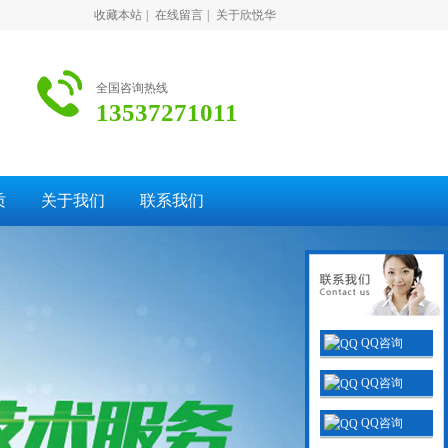
收藏本站
|
在线留言
|
关于欣悦华
全国咨询热线
13537271011
质
关于我们
联系我们
QQ咨询
QQ咨询
QQ咨询