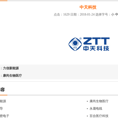
中天科技
点击：1629 日期：2018-01-24
选择字号：
小
：
：
力信新能源
：
康尚生物医疗
内容
能源
康尚生物医疗
导
永晟电线
密电子
百合医疗科技